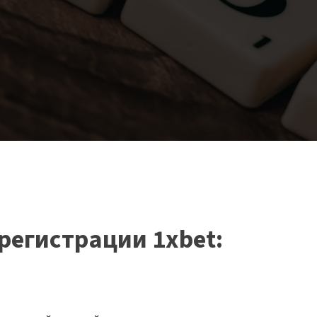
егистрации 1xbet: