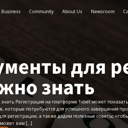
Business
Community
About Us
Newsroom
Ca
менты для р
ужно знать
 знать Регистрация на платформе 1xbet может показать
, которые потребуются для успешного завершения про
ля регистрации, а также дадим полезные советы, чтобы
может вам […]