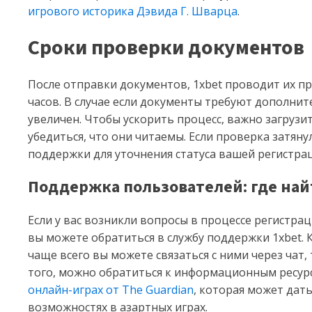
игрового историка Дэвида Г. Шварца
.
Сроки проверки документов
После отправки документов, 1xbet проводит их пр
часов. В случае если документы требуют дополни
увеличен. Чтобы ускорить процесс, важно загруз
убедиться, что они читаемы. Если проверка затяну
поддержки для уточнения статуса вашей регистра
Поддержка пользователей: где на
Если у вас возникли вопросы в процессе регистра
вы можете обратиться в службу поддержки 1xbet. 
чаще всего вы можете связаться с ними через чат
того, можно обратиться к информационным ресур
онлайн-играх от The Guardian
, которая может дат
возможностях в азартных играх.