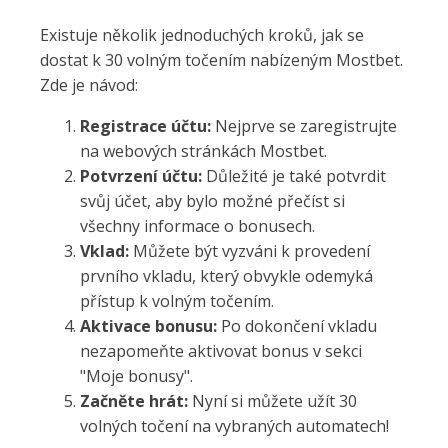
Existuje několik jednoduchých kroků, jak se
dostat k 30 volným točením nabízeným Mostbet.
Zde je návod:
Registrace účtu:
Nejprve se zaregistrujte
na webových stránkách Mostbet.
Potvrzení účtu:
Důležité je také potvrdit
svůj účet, aby bylo možné přečíst si
všechny informace o bonusech.
Vklad:
Můžete být vyzváni k provedení
prvního vkladu, který obvykle odemyká
přístup k volným točením.
Aktivace bonusu:
Po dokončení vkladu
nezapomeňte aktivovat bonus v sekci
"Moje bonusy".
Začněte hrát:
Nyní si můžete užít 30
volných točení na vybraných automatech!