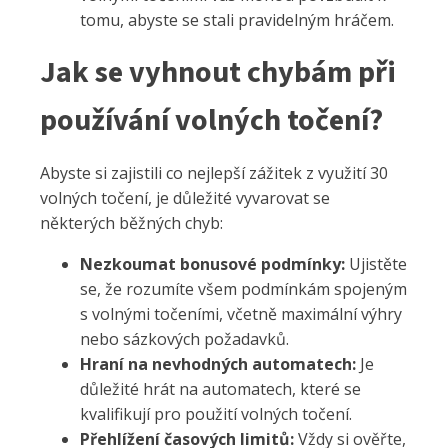
tomu, abyste se stali pravidelným hráčem.
Jak se vyhnout chybám při
používání volných točení?
Abyste si zajistili co nejlepší zážitek z využití 30
volných točení, je důležité vyvarovat se
některých běžných chyb:
Nezkoumat bonusové podmínky:
Ujistěte
se, že rozumíte všem podmínkám spojeným
s volnými točeními, včetně maximální výhry
nebo sázkových požadavků.
Hraní na nevhodných automatech:
Je
důležité hrát na automatech, které se
kvalifikují pro použití volných točení.
Přehlížení časových limitů:
Vždy si ověřte,