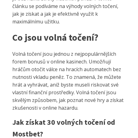
článku se podíváme na výhody volných točení,
jak je získat a jak je efektivně využít k
maximálnímu užitku.
Co jsou volná točení?
Volná točení jsou jednou z nejpopulárnějších
forem bonusů v online kasinech. Umožňují
hráčům otočit válce na hracích automatech bez
nutnosti vkladu peněz. To znamená, že můžete
hrát a vyhrávat, aniž byste museli riskovat své
vlastní finanční prostředky. Volná točení jsou
skvělým způsobem, jak poznat nové hry a získat
zkušenosti v online hazardu.
Jak získat 30 volných točení od
Mostbet?