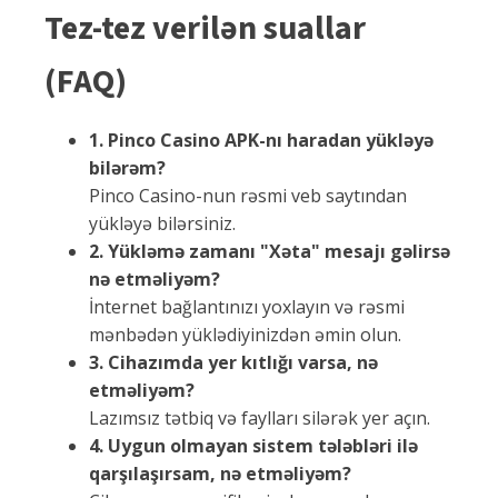
Tez-tez verilən suallar
(FAQ)
1. Pinco Casino APK-nı haradan yükləyə
bilərəm?
Pinco Casino-nun rəsmi veb saytından
yükləyə bilərsiniz.
2. Yükləmə zamanı "Xəta" mesajı gəlirsə
nə etməliyəm?
İnternet bağlantınızı yoxlayın və rəsmi
mənbədən yüklədiyinizdən əmin olun.
3. Cihazımda yer kıtlığı varsa, nə
etməliyəm?
Lazımsız tətbiq və faylları silərək yer açın.
4. Uygun olmayan sistem tələbləri ilə
qarşılaşırsam, nə etməliyəm?