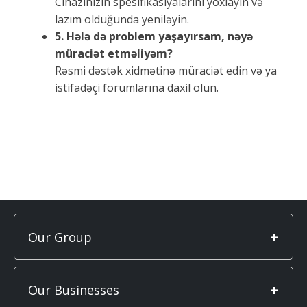
Cihazınızın spesifikasiyalarını yoxlayın və
lazım olduğunda yeniləyin.
5. Hələ də problem yaşayırsam, nəyə
müraciət etməliyəm?
Rəsmi dəstək xidmətinə müraciət edin və ya
istifadəçi forumlarına daxil olun.
+
Our Group
+
Our Businesses