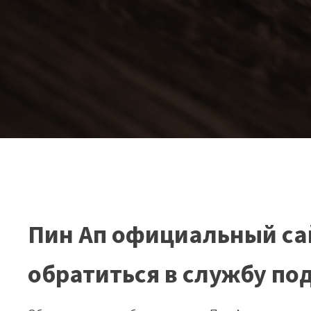
Пин Ап официальный сай
обратиться в службу п