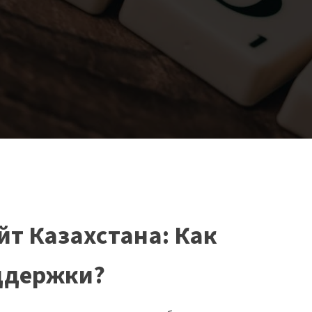
т Казахстана: Как
оддержки?