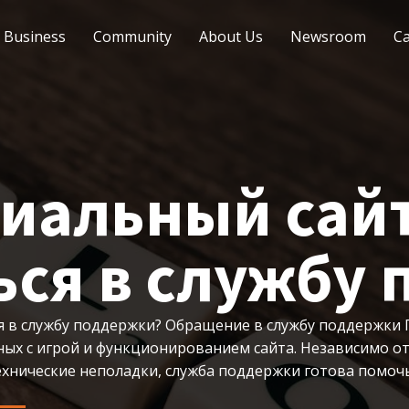
Business
Community
About Us
Newsroom
Ca
иальный сайт
ься в службу
я в службу поддержки? Обращение в службу поддержки 
х с игрой и функционированием сайта. Независимо от 
хнические неполадки, служба поддержки готова помочь 