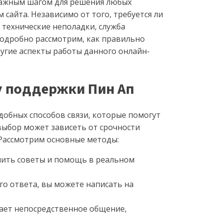
важным шагом для решения любых
 сайта. Независимо от того, требуется ли
 технические неполадки, служба
подробно рассмотрим, как правильно
ругие аспекты работы данного онлайн-
у поддержки Пин Ап
добных способов связи, которые помогут
ыбор может зависеть от срочности
 Рассмотрим основные методы:
чить советы и помощь в реальном
го ответа, вы можете написать на
тает непосредственное общение,