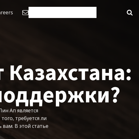
reers
 Казахстана:
 поддержки?
Пин Ап является
того, требуется ли
вам. В этой статье