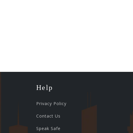
Help
Privacy Policy
Contact Us
Speak Safe