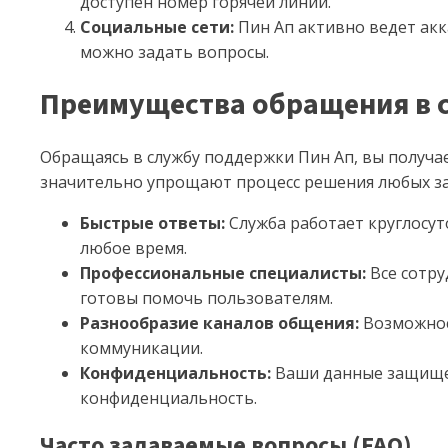
доступен номер горячей линии.
Социальные сети:
Пин Ап активно ведет акк
можно задать вопросы.
Преимущества обращения в 
Обращаясь в службу поддержки Пин Ап, вы получа
значительно упрощают процесс решения любых з
Быстрые ответы:
Служба работает круглосут
любое время.
Профессиональные специалисты:
Все сотру
готовы помочь пользователям.
Разнообразие каналов общения:
Возможнос
коммуникации.
Конфиденциальность:
Ваши данные защище
конфиденциальность.
Часто задаваемые вопросы (FAQ)