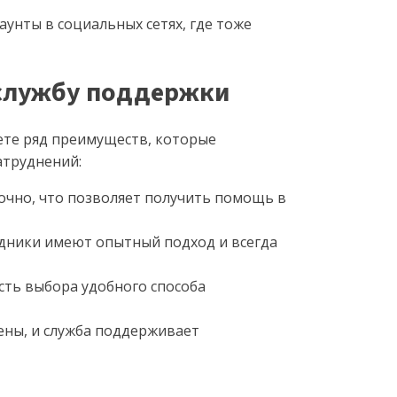
аунты в социальных сетях, где тоже
службу поддержки
ете ряд преимуществ, которые
атруднений:
очно, что позволяет получить помощь в
дники имеют опытный подход и всегда
ть выбора удобного способа
ны, и служба поддерживает