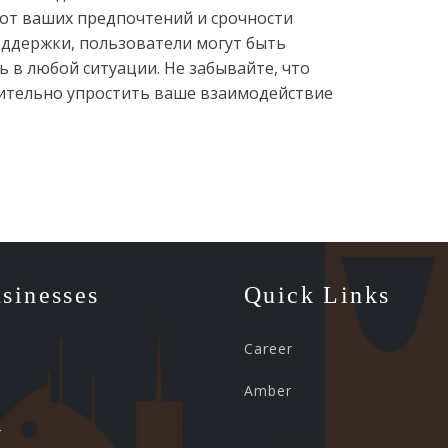
 от ваших предпочтений и срочности
оддержки, пользователи могут быть
в любой ситуации. Не забывайте, что
чительно упростить ваше взаимодействие
sinesses
Quick Links
Career
Amber
r