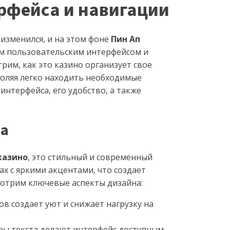
рфейса и навигации
изменился, и на этом фоне
Пин Ап
ым пользовательским интерфейсом и
рим, как это казино организует свое
воляя легко находить необходимые
нтерфейса, его удобство, а также
са
казино
, это стильный и современный
х с яркими акцентами, что создает
мотрим ключевые аспекты дизайна:
 создает уют и снижает нагрузку на
ры текста делают интерфейс доступным