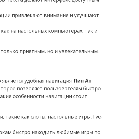
ации привлекают внимание и улучшают
как на настольных компьютерах, так и
 только приятным, но и увлекательным.
является удобная навигация.
Пин Ап
оторое позволяет пользователям быстро
акие особенности навигации стоит
 такие как слоты, настольные игры, live-
рокам быстро находить любимые игры по