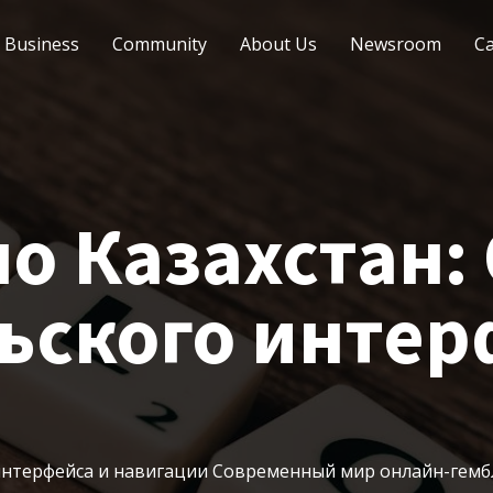
Business
Community
About Us
Newsroom
Ca
но Казахстан:
ьского интер
 интерфейса и навигации Современный мир онлайн-гемб