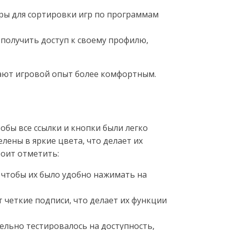
ры для сортировки игр по программам
получить доступ к своему профилю,
лают игровой опыт более комфортным.
обы все ссылки и кнопки были легко
лены в яркие цвета, что делает их
тоит отметить:
 чтобы их было удобно нажимать на
 четкие подписи, что делает их функции
льно тестировалось на доступность,