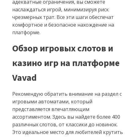
адекватные ограничения, вы сможете
наслаждаться игрой, минимизируя риск
чрезмерных трат. Все эти шаги обеспечат
комфортное и безопасное нахождение на
платформе.
Обзор игровых слотов и
казино игр на платформе
Vavad
Рекомендую обратить внимание на раздел с
игровыми автоматами, который
представляется впечатляющим
ассортиментом. Здесь вы найдете более 400
различных слотов, от классики до новинок.
Это идеальное место для любителей крутить