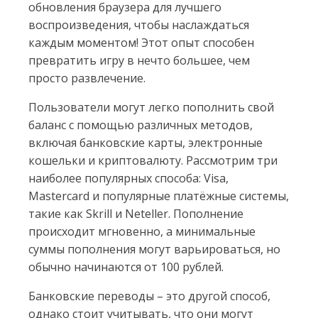
обновления браузера для лучшего
воспроизведения, чтобы наслаждаться
каждым моментом! Этот опыт способен
превратить игру в нечто большее, чем
просто развлечение.
Пользователи могут легко пополнить свой
баланс с помощью различных методов,
включая банковские карты, электронные
кошельки и криптовалюту. Рассмотрим три
наиболее популярных способа: Visa,
Mastercard и популярные платёжные системы,
такие как Skrill и Neteller. Пополнение
происходит мгновенно, а минимальные
суммы пополнения могут варьироваться, но
обычно начинаются от 100 рублей.
Банковские переводы – это другой способ,
однако стоит учитывать, что они могут