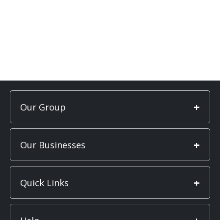
+
Our Group
+
Our Businesses
+
Quick Links