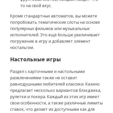
то на свой вкус.
Кроме стандартных автоматов, вы можете
попробовать тематические слоты на основе
популярных фильмов или музыкальных
исполнителей. Это ещё больше увеличивает
погружение в игру и добавляет элемент
ностальгии.
Настольные игры
Раздел с карточными и настольными
развлечениями также не оставит
равнодушными любителей классики. Казино
предлагает несколько вариантов блэкджека,
рулетки и покера. Каждый из этих игр имеет
свои особенности, а также различные лимиты
ставок, что делает их доступными как для