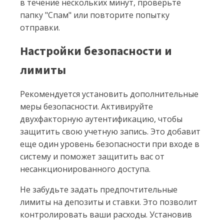
в течение нескольких минут, проверьте
папку "Спам" или повторите попытку
отправки.
Настройки безопасности и
лимиты
Рекомендуется установить дополнительные
меры безопасности. Активируйте
двухфакторную аутентификацию, чтобы
защитить свою учетную запись. Это добавит
еще один уровень безопасности при входе в
систему и поможет защитить вас от
несанкционированного доступа.
Не забудьте задать предпочтительные
лимиты на депозиты и ставки. Это позволит
контролировать ваши расходы. Установив