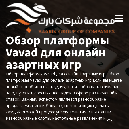
Обзор платформы
Vavad для онлайн
азартных игр
Обзор платформы Vavad для онлайн азартных игр Обзор
платформы Vavad для онлайн азартных игр Если вы ищете
новый способ испытать удачу, стоит обратить внимание
на одну из интересных площадок в сфере развлечений и
ставок. Важным аспектом является разнообразие
предлагаемых игр и бонусов, позволяющих сделать
каждый игровой процесс увлекательным и выгодным.
Разнообразные слоты, настольные развлечения и […]