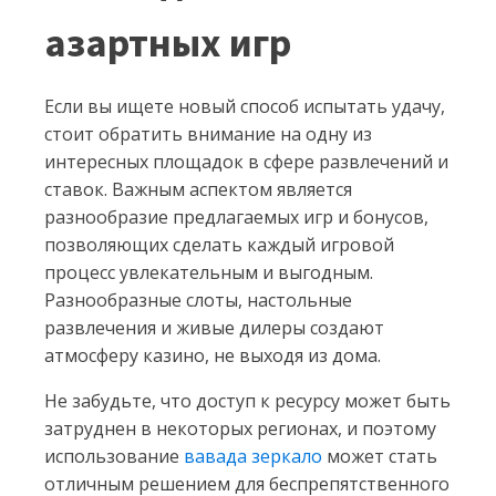
азартных игр
Если вы ищете новый способ испытать удачу,
стоит обратить внимание на одну из
интересных площадок в сфере развлечений и
ставок. Важным аспектом является
разнообразие предлагаемых игр и бонусов,
позволяющих сделать каждый игровой
процесс увлекательным и выгодным.
Разнообразные слоты, настольные
развлечения и живые дилеры создают
атмосферу казино, не выходя из дома.
Не забудьте, что доступ к ресурсу может быть
затруднен в некоторых регионах, и поэтому
использование
вавада зеркало
может стать
отличным решением для беспрепятственного