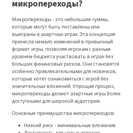
микропереходы?
Микропереходы - это небольшие суммы,
которые могут быть поставлены или
выиграны в азартных играх. Эта концепция
принесла немало изменений в привычный
формат игры, позволяя игрокам с разным
уровнем бюджета участвовать в играх без
больших финансовых рисков. Они становятся
особенно привлекательными для новичков,
которые хотят ознакомиться с игрой без
значительных вложений. Упрощая процесс,
микропереходы делают азартные игры более
доступными для широкой аудитории.
Основные преимущества микропереходов:
Низкий риск - минимальные вложения.
Доступность для новых игроков.