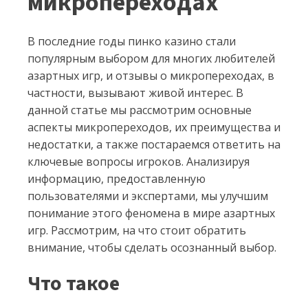
микропереходах
В последние годы пинко казино стали
популярным выбором для многих любителей
азартных игр, и отзывы о микропереходах, в
частности, вызывают живой интерес. В
данной статье мы рассмотрим основные
аспекты микропереходов, их преимущества и
недостатки, а также постараемся ответить на
ключевые вопросы игроков. Анализируя
информацию, предоставленную
пользователями и экспертами, мы улучшим
понимание этого феномена в мире азартных
игр. Рассмотрим, на что стоит обратить
внимание, чтобы сделать осознанный выбор.
Что такое