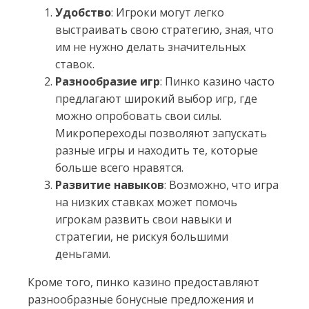
Удобство
: Игроки могут легко
выстраивать свою стратегию, зная, что
им не нужно делать значительных
ставок.
Разнообразие игр
: Пинко казино часто
предлагают широкий выбор игр, где
можно опробовать свои силы.
Микропереходы позволяют запускать
разные игры и находить те, которые
больше всего нравятся.
Развитие навыков
: Возможно, что игра
на низких ставках может помочь
игрокам развить свои навыки и
стратегии, не рискуя большими
деньгами.
Кроме того, пинко казино предоставляют
разнообразные бонусные предложения и