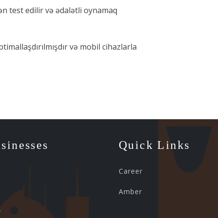
n test edilir və ədalətli oynamaq
timallaşdırılmışdır və mobil cihazlarla
sinesses
Quick Links
Career
Amber
r