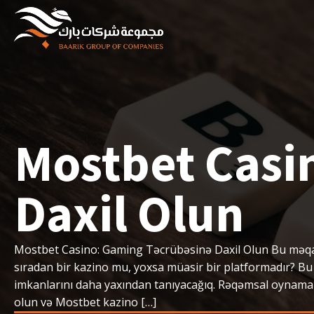
Mostbet Casi
Daxil Olun
Mostbet Casino: Gaming Təcrübəsinə Daxil Olun Bu məqa
sıradan bir kazino mu, yoxsa müasir bir platformadır? Bu 
imkanlarını daha yaxından tanıyacağıq. Rəqəmsal oynama cə
olun və Mostbet kazino […]