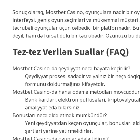
Sonuç olaraq, Mostbet Casino, oyunçulara nadir bir oyu
interfeysi, geniş oyun seçimləri və mükəmməl müştəri 
təcrübəli oyunçular üçün cəlbedici bir platformadır. 
deyil, həm də fürsət dolu bir təcrübədir. Özünüzü bu 
Tez-tez Verilən Suallar (FAQ)
Mostbet Casino-da qeydiyyat necə həyata keçirilir?
Qeydiyyat prosesi sadədir və yalnız bir neçə dəqiq
formunu doldurmağınız kifayətdir.
Mostbet Casino-da hansı ödəmə metodları mövcuddur
Bank kartları, elektron pul kisələri, kriptovalyuta
əməliyyat edə bilərsiniz.
Bonusları necə əldə etmək mümkündür?
Yeni qeydiyyatdan keçən oyunçular, bonusları əl
şərtləri yerinə yetirməlidirlər.
Mostbet Casino-da oyunlar ədalətlidirmi?