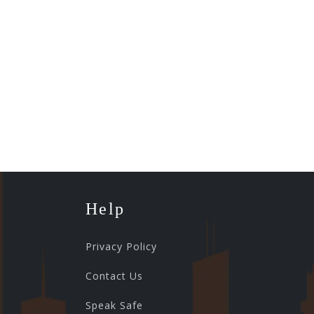
Help
Privacy Policy
Contact Us
Speak Safe