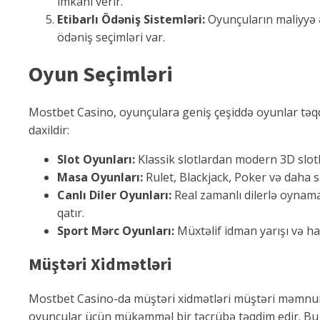
imkanı verir.
Etibarlı Ödəniş Sistemləri:
Oyunçuların maliyyə ə
ödəniş seçimləri var.
Oyun Seçimləri
Mostbet Casino, oyunçulara geniş çeşiddə oyunlar təq
daxildir:
Slot Oyunları:
Klassik slotlardan modern 3D slotl
Masa Oyunları:
Rulet, Blackjack, Poker və daha s
Canlı Diler Oyunları:
Real zamanlı dilerlə oynam
qatır.
Sport Mərc Oyunları:
Müxtəlif idman yarışı və ha
Müştəri Xidmətləri
Mostbet Casino-da müştəri xidmətləri müştəri məmnun
oyunçular üçün mükəmməl bir təcrübə təqdim edir. Bu x