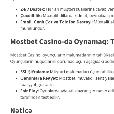
24/7 Dəstək:
Hər an müştəri suallarına cavab ver
Çoxdillilik:
Müxtəlif dillərdə xidmət, beynəlxalq m
Email, Canlı Çat və Telefon Dəstəyi:
Müxtəlif əl
mümkündür.
Mostbet Casino-da Oynamaq: Tə
Mostbet Casino, oyunçuların məlumatlarının təhlükəsizl
Oyunçuların hüquqlarını qorumaq üçün aşağıdakı addıml
SSL Şifrələmə:
Müştəri məlumatları üçün təhlükəsiz
Qanunlara Rəayət:
Mostbet, müvafiq lisenziyala
fəaliyyət göstərir.
Fair Play:
Oyunlarda ədalətli davranışın təmin ed
tərəfindən test edilir.
Nəticə