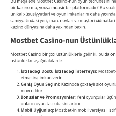
Bu məqalədə Mostbet Casino-nun oyun təcrübəsini nəz
bir kazino mu, yoxsa müasir bir platformadır? Bu sualı
unikal xüsusiyyətləri və oyun imkanlarını daha yaxın
cəmiyyətindəki yeri, mərc növləri və müştəri xidmətləri 
kazino dünyasına daha yaxından baxın.
Mostbet Casino-nun Üstünlüklə
Mostbet Casino bir çox üstünlüklərlə gəlir ki, bu da on
üstünlüklər aşağıdakılardır:
İstifadəçi Dostu İstifadəçi İnterfeysi:
Mostbet-i
etməsinə imkan verir.
Geniş Oyun Seçimi:
Kazinoda çoxsaylı slot oyunla
mövcuddur.
Bonuslar və Promosyonlar:
Yeni oyunçular üçün 
onların oyun təcrübəsini artırır.
Mobil Uyğunluq:
Mostbet-in mobil versiyası, ist