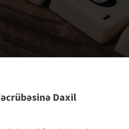
əcrübəsinə Daxil