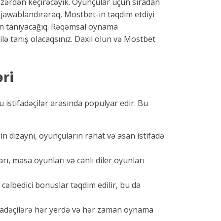
ərdən keçirəcəyik. Oyunçular üçün sıradan
 jawablandıraraq, Mostbet-in təqdim etdiyi
dan tanıyacağıq. Rəqəmsal oynama
ilə tanış olacaqsınız. Daxil olun və Mostbet
ri
u istifadəçilər arasında populyar edir. Bu
n dizaynı, oyunçuların rahat və asan istifadə
rı, masa oyunları və canlı diler oyunları
cəlbedici bonuslar təqdim edilir, bu da
ifadəçilərə hər yerdə və hər zaman oynama