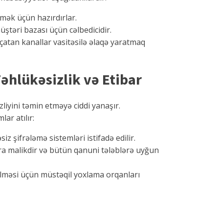
mək üçün hazırdırlar.
üştəri bazası üçün cəlbedicidir.
çatan kanallar vasitəsilə əlaqə yaratmaq
hlükəsizlik və Etibar
iyini təmin etməyə ciddi yanaşır.
ar atılır:
 şifrələmə sistemləri istifadə edilir.
ra malikdir və bütün qanuni tələblərə uyğun
ilməsi üçün müstəqil yoxlama orqanları