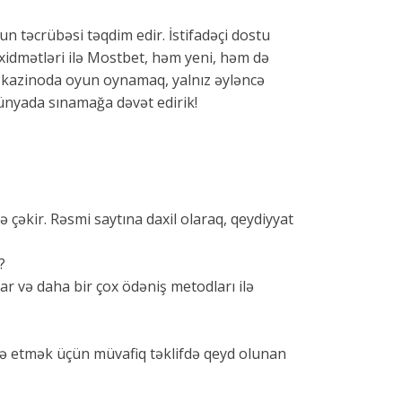
n təcrübəsi təqdim edir. İstifadəçi dostu
xidmətləri ilə Mostbet, həm yeni, həm də
Bu kazinoda oyun oynamaq, yalnız əyləncə
dünyada sınamağa dəvət edirik!
ə çəkir. Rəsmi saytına daxil olaraq, qeydiyyat
?
lar və daha bir çox ödəniş metodları ilə
də etmək üçün müvafiq təklifdə qeyd olunan