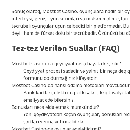
Sonuç olaraq, Mostbet Casino, oyunçulara nadir bir oyu
interfeysi, geniş oyun seçimləri və mükəmməl müştəri 
təcrübəli oyunçular üçün cəlbedici bir platformadır. 
deyil, həm də fürsət dolu bir təcrübədir. Özünüzü bu 
Tez-tez Verilən Suallar (FAQ)
Mostbet Casino-da qeydiyyat necə həyata keçirilir?
Qeydiyyat prosesi sadədir və yalnız bir neçə dəqiq
formunu doldurmağınız kifayətdir.
Mostbet Casino-da hansı ödəmə metodları mövcuddur
Bank kartları, elektron pul kisələri, kriptovalyuta
əməliyyat edə bilərsiniz.
Bonusları necə əldə etmək mümkündür?
Yeni qeydiyyatdan keçən oyunçular, bonusları əl
şərtləri yerinə yetirməlidirlər.
Mostbet Casino-da oyunlar ədalətlidirmi?