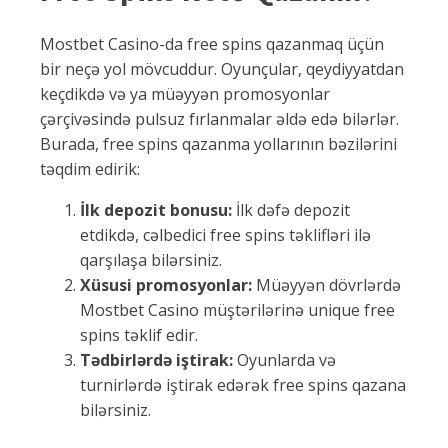
Mostbet Casino-da free spins qazanmaq üçün
bir neçə yol mövcuddur. Oyunçular, qeydiyyatdan
keçdikdə və ya müəyyən promosyonlar
çərçivəsində pulsuz fırlanmalar əldə edə bilərlər.
Burada, free spins qazanma yollarının bəzilərini
təqdim edirik:
İlk depozit bonusu:
İlk dəfə depozit
etdikdə, cəlbedici free spins təklifləri ilə
qarşılaşa bilərsiniz.
Xüsusi promosyonlar:
Müəyyən dövrlərdə
Mostbet Casino müştərilərinə unique free
spins təklif edir.
Tədbirlərdə iştirak:
Oyunlarda və
turnirlərdə iştirak edərək free spins qazana
bilərsiniz.