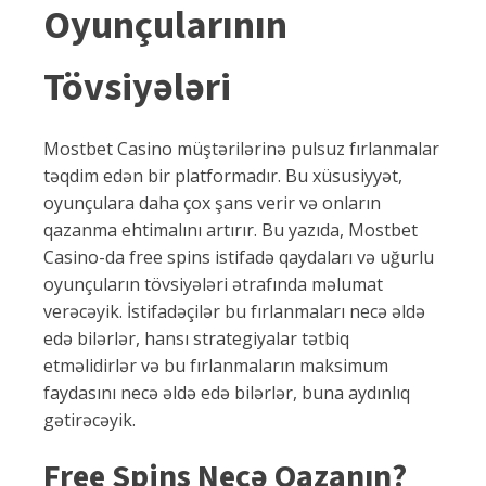
Oyunçularının
Tövsiyələri
Mostbet Casino müştərilərinə pulsuz fırlanmalar
təqdim edən bir platformadır. Bu xüsusiyyət,
oyunçulara daha çox şans verir və onların
qazanma ehtimalını artırır. Bu yazıda, Mostbet
Casino-da free spins istifadə qaydaları və uğurlu
oyunçuların tövsiyələri ətrafında məlumat
verəcəyik. İstifadəçilər bu fırlanmaları necə əldə
edə bilərlər, hansı strategiyalar tətbiq
etməlidirlər və bu fırlanmaların maksimum
faydasını necə əldə edə bilərlər, buna aydınlıq
gətirəcəyik.
Free Spins Necə Qazanın?