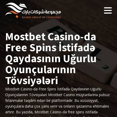
Mostbet Casino-da
Free Spins İstifadə
Qaydasının Uğurlu
Oyunçularının
Tövsiyələri
Mostbet Casino-da Free Spins İstifadə Qaydasının Uğurlu
Oyunçularının Tövsiyələri Mostbet Casino müştərilərinə pulsuz
fırlanmalar təqdim edən bir platformadır. Bu xüsusiyyət,
oyunçulara daha çox şans verir və onların qazanma ehtimalını
artırır. Bu yazıda, Mostbet Casino-da free spins istifadə