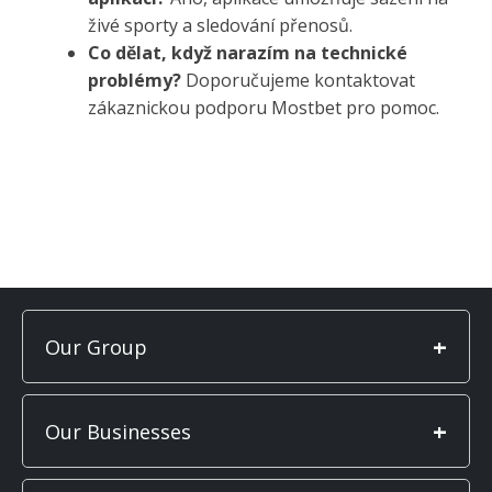
živé sporty a sledování přenosů.
Co dělat, když narazím na technické
problémy?
Doporučujeme kontaktovat
zákaznickou podporu Mostbet pro pomoc.
+
Our Group
+
Our Businesses