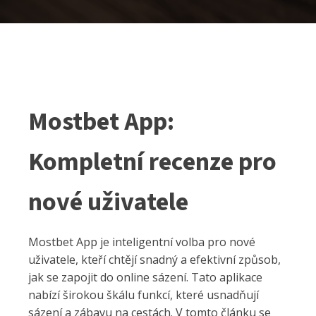
Mostbet App:
Kompletní recenze pro
nové uživatele
Mostbet App je inteligentní volba pro nové
uživatele, kteří chtějí snadný a efektivní způsob,
jak se zapojit do online sázení. Tato aplikace
nabízí širokou škálu funkcí, které usnadňují
sázení a zábavu na cestách. V tomto článku se