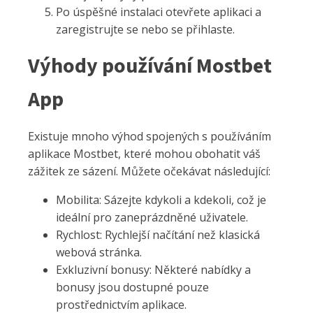
Po úspěšné instalaci otevřete aplikaci a
zaregistrujte se nebo se přihlaste.
Výhody používání Mostbet
App
Existuje mnoho výhod spojených s používáním
aplikace Mostbet, které mohou obohatit váš
zážitek ze sázení. Můžete očekávat následující:
Mobilita: Sázejte kdykoli a kdekoli, což je
ideální pro zaneprázdněné uživatele.
Rychlost: Rychlejší načítání než klasická
webová stránka.
Exkluzivní bonusy: Některé nabídky a
bonusy jsou dostupné pouze
prostřednictvím aplikace.