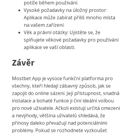
potíže během používání.
Vysoké požadavky na úložný prostor:
Aplikace může zabírat příliš mnoho místa
na vašem zařízení.
Věk a právní otázky: Ujistěte se, že
splňujete věkové požadavky pro používání
aplikace ve vaší oblasti.
Závěr
Mostbet App je vysoce funkční platforma pro
všechny, kteří hledají zábavný způsob, jak se
zapojit do online sázení. Její přístupnost, snadná
instalace a bohaté funkce ji činí ideální volbou
pro nové uživatele. Ačkoli existují určitá omezení
a nevýhody, většina uživatelů shledává, že
přínosy daleko převažují nad potenciálními
problémy. Pokud se rozhodnete vyzkoušet