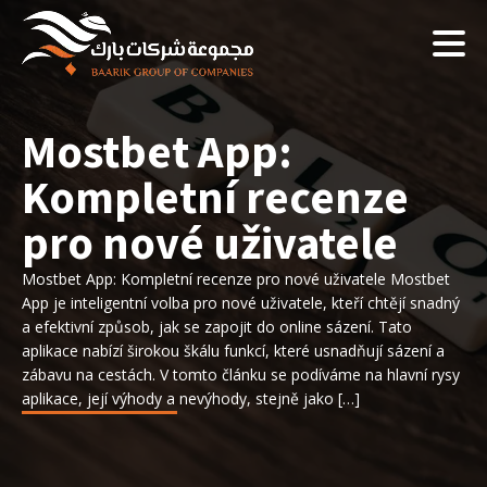
Mostbet App:
Kompletní recenze
pro nové uživatele
Mostbet App: Kompletní recenze pro nové uživatele Mostbet
App je inteligentní volba pro nové uživatele, kteří chtějí snadný
a efektivní způsob, jak se zapojit do online sázení. Tato
aplikace nabízí širokou škálu funkcí, které usnadňují sázení a
zábavu na cestách. V tomto článku se podíváme na hlavní rysy
aplikace, její výhody a nevýhody, stejně jako […]