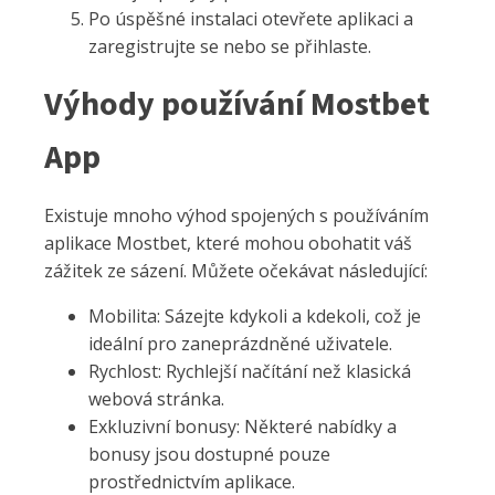
Po úspěšné instalaci otevřete aplikaci a
zaregistrujte se nebo se přihlaste.
Výhody používání Mostbet
App
Existuje mnoho výhod spojených s používáním
aplikace Mostbet, které mohou obohatit váš
zážitek ze sázení. Můžete očekávat následující:
Mobilita: Sázejte kdykoli a kdekoli, což je
ideální pro zaneprázdněné uživatele.
Rychlost: Rychlejší načítání než klasická
webová stránka.
Exkluzivní bonusy: Některé nabídky a
bonusy jsou dostupné pouze
prostřednictvím aplikace.