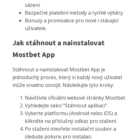
sázení.
Bezpečné platební metody a rychlé výběry.
Bonusy a promoakce pro nové i stávající
uživatele.
Jak stáhnout a nainstalovat
Mostbet App
Stáhnout a nainstalovat Mostbet App je
jednoduchý proces, který si každý nový uživatel
může snadno osvojit. Následujte tyto kroky:
Navštivte oficiální webové stránky Mostbet.
Vyhledejte sekci "Stáhnout aplikaci".
Vyberte platformu (Android nebo iOS) a
klikněte na příslušný odkaz pro stažení.
Po stažení otevřete instalační soubor a
sledujte pokyny pro instalaci.