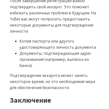
После завершения регистрации важно
подтвердить свой аккаунт. Это поможет
избежать различных проблем в будущем. На
1xBet вас могут попросить предоставить
некоторые документы для подтверждения
личности:
Копия паспорта или другого
удостоверяющего личность документа.
Документы, подтверждающие адрес
проживания (например, выписка из
банка).
Подтверждение аккаунта может занять
некоторое время, но это необходимая мера
для обеспечения безопасности.
Заключение