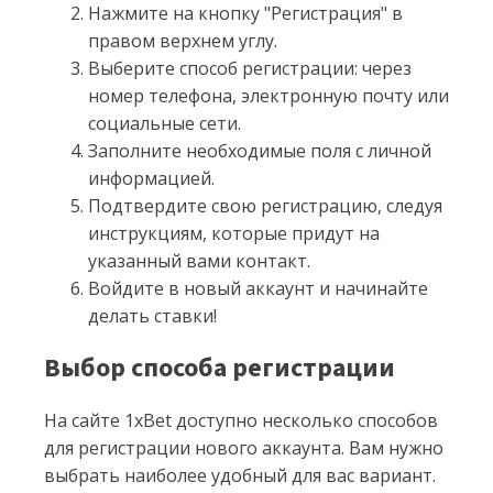
Нажмите на кнопку "Регистрация" в
правом верхнем углу.
Выберите способ регистрации: через
номер телефона, электронную почту или
социальные сети.
Заполните необходимые поля с личной
информацией.
Подтвердите свою регистрацию, следуя
инструкциям, которые придут на
указанный вами контакт.
Войдите в новый аккаунт и начинайте
делать ставки!
Выбор способа регистрации
На сайте 1xBet доступно несколько способов
для регистрации нового аккаунта. Вам нужно
выбрать наиболее удобный для вас вариант.