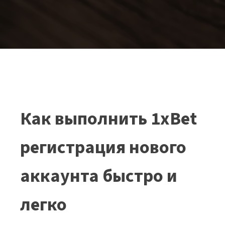
Как выполнить 1xBet
регистрация нового
аккаунта быстро и
легко