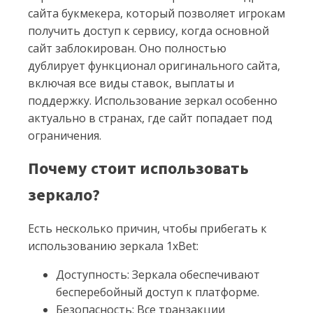
сайта букмекера, который позволяет игрокам
получить доступ к сервису, когда основной
сайт заблокирован. Оно полностью
дублирует функционал оригинального сайта,
включая все виды ставок, выплаты и
поддержку. Использование зеркал особенно
актуально в странах, где сайт попадает под
ограничения.
Почему стоит использовать
зеркало?
Есть несколько причин, чтобы прибегать к
использованию зеркала 1xBet:
Доступность: Зеркала обеспечивают
бесперебойный доступ к платформе.
Безопасность: Все транзакции