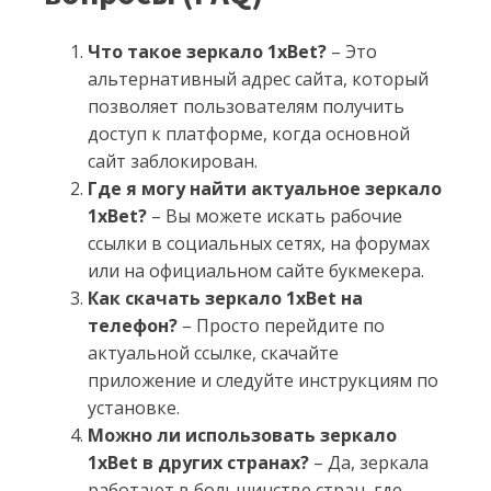
Что такое зеркало 1xBet?
– Это
альтернативный адрес сайта, который
позволяет пользователям получить
доступ к платформе, когда основной
сайт заблокирован.
Где я могу найти актуальное зеркало
1xBet?
– Вы можете искать рабочие
ссылки в социальных сетях, на форумах
или на официальном сайте букмекера.
Как скачать зеркало 1xBet на
телефон?
– Просто перейдите по
актуальной ссылке, скачайте
приложение и следуйте инструкциям по
установке.
Можно ли использовать зеркало
1xBet в других странах?
– Да, зеркала
работают в большинстве стран, где