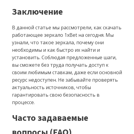
Заключение
В данной статье мы рассмотрели, как скачать
работающее зеркало 1xBet на сегодня. Мы
узнали, что такое зеркала, почему они
необходимы и как быстро их найти и
установить. Соблюдая предложенные шаги,
вы сможете без труда получать доступ к
своим любимым ставкам, даже если основной
ресурс недоступен. Не забывайте проверять
актуальность источников, чтобы
гарантировать свою безопасность в
процессе.
Часто задаваемые
вопросы (FAQ)