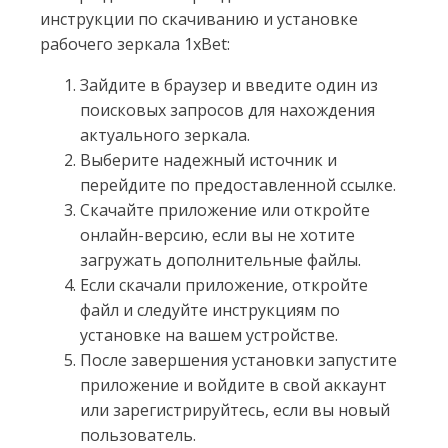
инструкции по скачиванию и установке
рабочего зеркала 1xBet:
Зайдите в браузер и введите один из
поисковых запросов для нахождения
актуального зеркала.
Выберите надежный источник и
перейдите по предоставленной ссылке.
Скачайте приложение или откройте
онлайн-версию, если вы не хотите
загружать дополнительные файлы.
Если скачали приложение, откройте
файл и следуйте инструкциям по
установке на вашем устройстве.
После завершения установки запустите
приложение и войдите в свой аккаунт
или зарегистрируйтесь, если вы новый
пользователь.