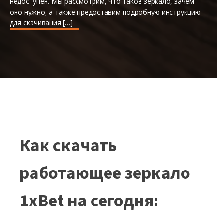
недоступен. Мы рассмотрим, что такое зеркало, зачем
оно нужно, а также предоставим подробную инструкцию
для скачивания […]
Как скачать
работающее зеркало
1xBet на сегодня: