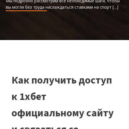
Мы подробно рассмотрим все необходимые шаги, чтобы
вы могли без труда наслаждаться ставками на спорт […]
Как получить доступ
к 1хбет
официальному сайту