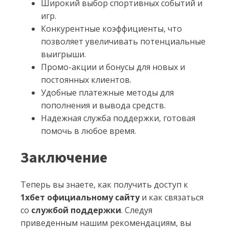
Широкий выбор спортивных событий и
игр.
Конкурентные коэффициенты, что
позволяет увеличивать потенциальные
выигрыши.
Промо-акции и бонусы для новых и
постоянных клиентов.
Удобные платежные методы для
пополнения и вывода средств.
Надежная служба поддержки, готовая
помочь в любое время.
Заключение
Теперь вы знаете, как получить доступ к
1хбет официальному сайту
и как связаться
со
службой поддержки
. Следуя
приведенным нашим рекомендациям, вы