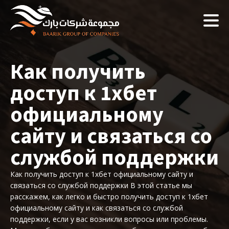
Как получить
доступ к 1хбет
официальному
сайту и связаться со
службой поддержки
Как получить доступ к 1хбет официальному сайту и
связаться со службой поддержки В этой статье мы
расскажем, как легко и быстро получить доступ к 1хбет
официальному сайту и как связаться со службой
поддержки, если у вас возникли вопросы или проблемы.