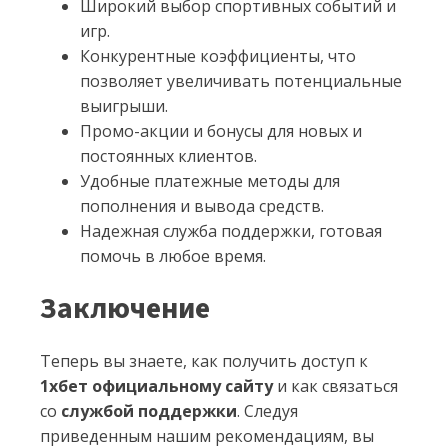
Широкий выбор спортивных событий и
игр.
Конкурентные коэффициенты, что
позволяет увеличивать потенциальные
выигрыши.
Промо-акции и бонусы для новых и
постоянных клиентов.
Удобные платежные методы для
пополнения и вывода средств.
Надежная служба поддержки, готовая
помочь в любое время.
Заключение
Теперь вы знаете, как получить доступ к
1хбет официальному сайту
и как связаться
со
службой поддержки
. Следуя
приведенным нашим рекомендациям, вы