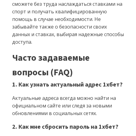
сможете без труда наслаждаться ставками на
спорт и получать квалифицированную
помощь в случае необходимости. Не
забывайте также о безопасности своих
данных и ставках, выбирая надежные способы
доступа.
Часто задаваемые
вопросы (FAQ)
1. Как узнать актуальный адрес 1хбет?
Актуальные адреса всегда можно найти на
официальном сайте или следя за новыми
обновлениями в социальных сетях.
2. Как мне сбросить пароль на 1хбет?