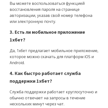
Вы можете воспользоваться функцией
восстановления пароля на странице
авторизации, указав свой номер телефона
или электронную почту.
3. Есть ли мобильное приложение
1хбет?
Да, 1хбет предлагает мобильное приложение,
которое можно скачать для платформ iOS и
Android.
4. Как быстро работает служба
поддержки 1хбет?
Служба поддержки работает круглосуточно и
обычно отвечает на запросы в течение
нескольких минут через чат.