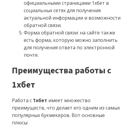
официальными страницами 1хбет в
социальных сетях для получения
актуальной информации и возможности
обратной связи.
Форма обратной связи: на сайте также
есть форма, которую можно заполнить
для получения ответа по электронной
почте.
Преимущества работы с
1хбет
Работа с
1хбет
имеет множество
преимуществ, что делает его одним из самых
популярных букмекеров. Вот основные
плюсы: