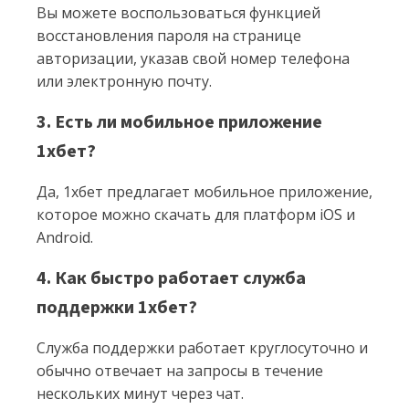
Вы можете воспользоваться функцией
восстановления пароля на странице
авторизации, указав свой номер телефона
или электронную почту.
3. Есть ли мобильное приложение
1хбет?
Да, 1хбет предлагает мобильное приложение,
которое можно скачать для платформ iOS и
Android.
4. Как быстро работает служба
поддержки 1хбет?
Служба поддержки работает круглосуточно и
обычно отвечает на запросы в течение
нескольких минут через чат.