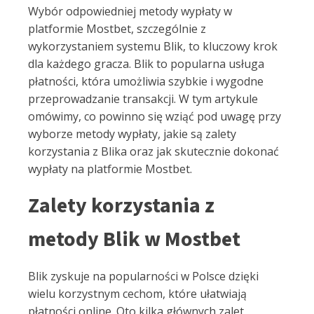
Wybór odpowiedniej metody wypłaty w
platformie Mostbet, szczególnie z
wykorzystaniem systemu Blik, to kluczowy krok
dla każdego gracza. Blik to popularna usługa
płatności, która umożliwia szybkie i wygodne
przeprowadzanie transakcji. W tym artykule
omówimy, co powinno się wziąć pod uwagę przy
wyborze metody wypłaty, jakie są zalety
korzystania z Blika oraz jak skutecznie dokonać
wypłaty na platformie Mostbet.
Zalety korzystania z
metody Blik w Mostbet
Blik zyskuje na popularności w Polsce dzięki
wielu korzystnym cechom, które ułatwiają
płatności online. Oto kilka głównych zalet