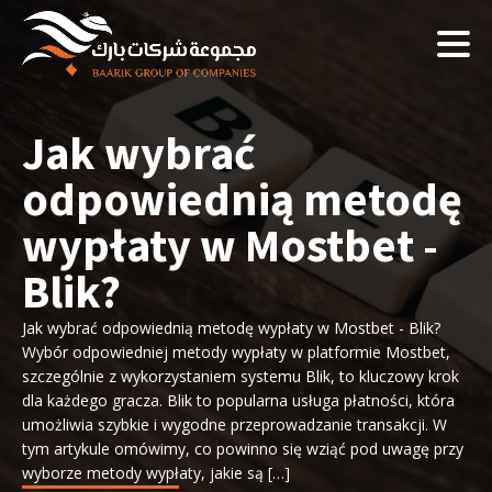
Jak wybrać
odpowiednią metodę
wypłaty w Mostbet -
Blik?
Jak wybrać odpowiednią metodę wypłaty w Mostbet - Blik?
Wybór odpowiedniej metody wypłaty w platformie Mostbet,
szczególnie z wykorzystaniem systemu Blik, to kluczowy krok
dla każdego gracza. Blik to popularna usługa płatności, która
umożliwia szybkie i wygodne przeprowadzanie transakcji. W
tym artykule omówimy, co powinno się wziąć pod uwagę przy
wyborze metody wypłaty, jakie są […]