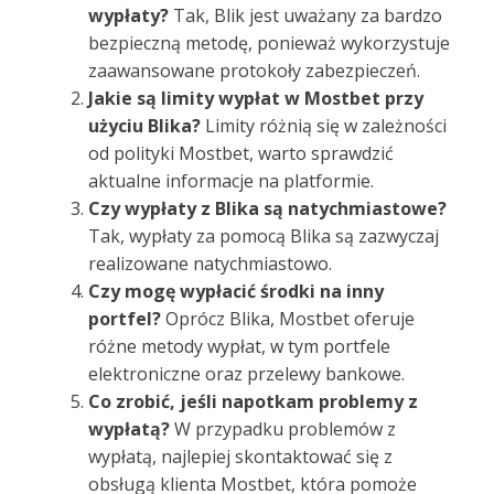
wypłaty?
Tak, Blik jest uważany za bardzo
bezpieczną metodę, ponieważ wykorzystuje
zaawansowane protokoły zabezpieczeń.
Jakie są limity wypłat w Mostbet przy
użyciu Blika?
Limity różnią się w zależności
od polityki Mostbet, warto sprawdzić
aktualne informacje na platformie.
Czy wypłaty z Blika są natychmiastowe?
Tak, wypłaty za pomocą Blika są zazwyczaj
realizowane natychmiastowo.
Czy mogę wypłacić środki na inny
portfel?
Oprócz Blika, Mostbet oferuje
różne metody wypłat, w tym portfele
elektroniczne oraz przelewy bankowe.
Co zrobić, jeśli napotkam problemy z
wypłatą?
W przypadku problemów z
wypłatą, najlepiej skontaktować się z
obsługą klienta Mostbet, która pomoże