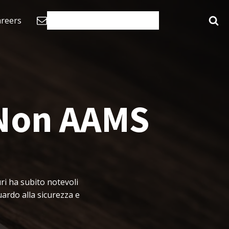
reers
 Non AAMS
ri ha subito notevoli
uardo alla sicurezza e