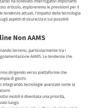
zardo ha sollevato interrogativi importanti
sto articolo, esploreremo le previsioni per il
e tendenze attuali, l'impatto della tecnologia
gli aspetti di sicurezza e sui possibili
nline Non AAMS
ando terreno, particolarmente tra i
la regolamentazione AAMS. Le tendenze che
tanno dirigendo verso piattaforme che
mpia di giochi.
no integrando tecnologie avanzate come la
azioni.
itivi mobili è diventata una priorità,
iasi luogo.