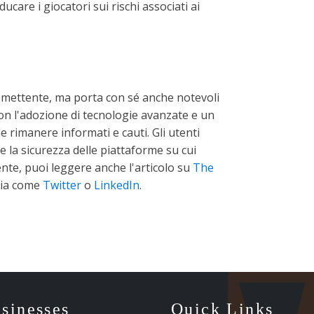
ucare i giocatori sui rischi associati ai
omettente, ma porta con sé anche notevoli
Con l'adozione di tecnologie avanzate e un
e rimanere informati e cauti. Gli utenti
 la sicurezza delle piattaforme su cui
te, puoi leggere anche l'articolo su
The
edia come
Twitter
o
LinkedIn
.
sinesses
Quick Links