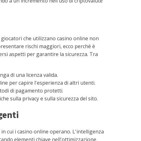
ndo a un incremento nell'uso di criptovalute
i giocatori che utilizzano casino online non
sentare rischi maggiori, ecco perché è
rsi aspetti per garantire la sicurezza. Tra
onga di una licenza valida.
ne per capire l'esperienza di altri utenti.
odi di pagamento protetti.
che sulla privacy e sulla sicurezza del sito.
genti
 cui i casino online operano. L'intelligenza
ventando elementi chiave nell'ottimizzazione