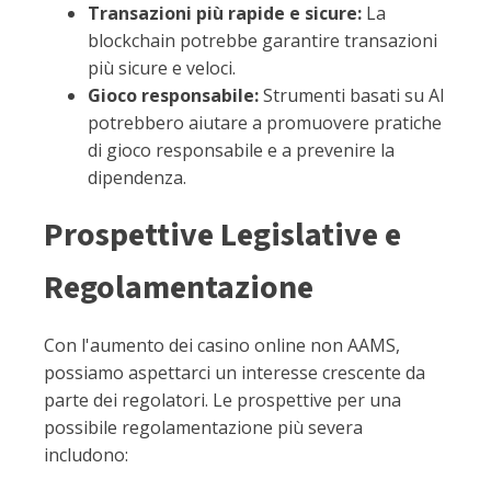
Transazioni più rapide e sicure:
La
blockchain potrebbe garantire transazioni
più sicure e veloci.
Gioco responsabile:
Strumenti basati su AI
potrebbero aiutare a promuovere pratiche
di gioco responsabile e a prevenire la
dipendenza.
Prospettive Legislative e
Regolamentazione
Con l'aumento dei casino online non AAMS,
possiamo aspettarci un interesse crescente da
parte dei regolatori. Le prospettive per una
possibile regolamentazione più severa
includono: