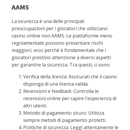
AAMS
La sicurezza è una delle principali
preoccupazioni per i giocatori che utilizzano
casino online non AAMS. Le piattaforme meno
regolamentate possono presentare rischi
maggiori, ecco perché è fondamentale che i
giocatori prestino attenzione a diversi aspetti
per garantire la sicurezza. Tra questi, ci sono:
Verifica della licenza: Assicurati che il casino
disponga di una licenza valida.
Recensioni e feedback: Controlla le
recensioni online per capire l'esperienza di
altri utenti.
Metodo di pagamento sicuro: Utilizza
sempre metodi di pagamento protetti.
Politiche di sicurezza: Leggi attentamente le