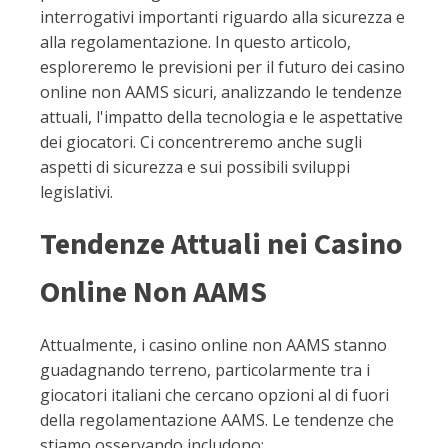
interrogativi importanti riguardo alla sicurezza e
alla regolamentazione. In questo articolo,
esploreremo le previsioni per il futuro dei casino
online non AAMS sicuri, analizzando le tendenze
attuali, l'impatto della tecnologia e le aspettative
dei giocatori. Ci concentreremo anche sugli
aspetti di sicurezza e sui possibili sviluppi
legislativi.
Tendenze Attuali nei Casino
Online Non AAMS
Attualmente, i casino online non AAMS stanno
guadagnando terreno, particolarmente tra i
giocatori italiani che cercano opzioni al di fuori
della regolamentazione AAMS. Le tendenze che
stiamo osservando includono: