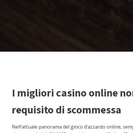
I migliori casino online 
requisito di scommessa
Nell’attuale panorama del gioco d’azzardo online, sem