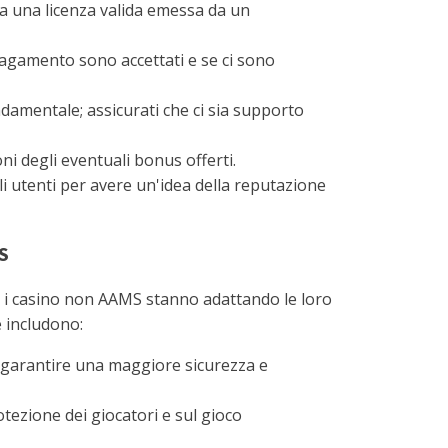
ia una licenza valida emessa da un
pagamento sono accettati e se ci sono
ndamentale; assicurati che ci sia supporto
oni degli eventuali bonus offerti.
i utenti per avere un'idea della reputazione
S
 e i casino non AAMS stanno adattando le loro
 includono:
garantire una maggiore sicurezza e
tezione dei giocatori e sul gioco