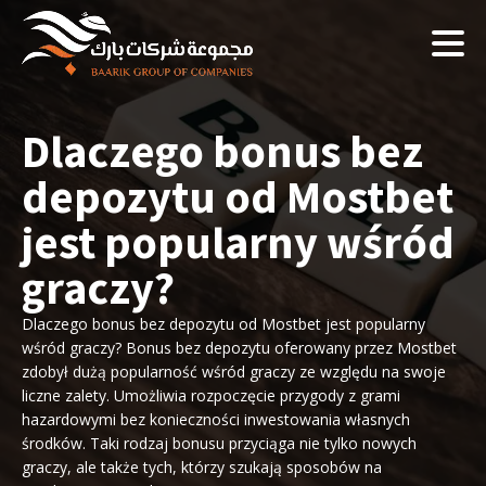
Dlaczego bonus bez
depozytu od Mostbet
jest popularny wśród
graczy?
Dlaczego bonus bez depozytu od Mostbet jest popularny
wśród graczy? Bonus bez depozytu oferowany przez Mostbet
zdobył dużą popularność wśród graczy ze względu na swoje
liczne zalety. Umożliwia rozpoczęcie przygody z grami
hazardowymi bez konieczności inwestowania własnych
środków. Taki rodzaj bonusu przyciąga nie tylko nowych
graczy, ale także tych, którzy szukają sposobów na