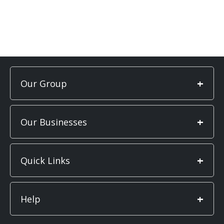
+
Our Group
+
Our Businesses
+
Quick Links
+
Help