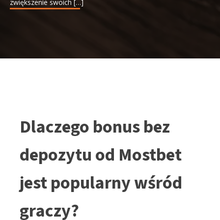
zwiększenie swoich […]
Dlaczego bonus bez
depozytu od Mostbet
jest popularny wśród
graczy?