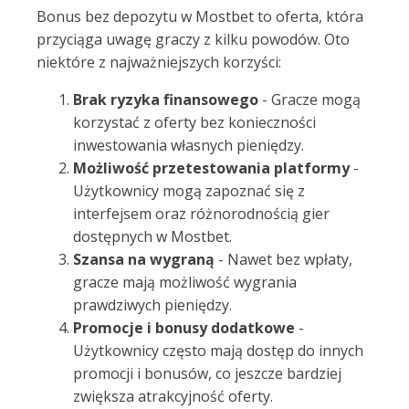
Bonus bez depozytu w Mostbet to oferta, która
przyciąga uwagę graczy z kilku powodów. Oto
niektóre z najważniejszych korzyści:
Brak ryzyka finansowego
- Gracze mogą
korzystać z oferty bez konieczności
inwestowania własnych pieniędzy.
Możliwość przetestowania platformy
-
Użytkownicy mogą zapoznać się z
interfejsem oraz różnorodnością gier
dostępnych w Mostbet.
Szansa na wygraną
- Nawet bez wpłaty,
gracze mają możliwość wygrania
prawdziwych pieniędzy.
Promocje i bonusy dodatkowe
-
Użytkownicy często mają dostęp do innych
promocji i bonusów, co jeszcze bardziej
zwiększa atrakcyjność oferty.