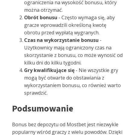
ograniczenia na wysokość bonusu, który
można otrzymać.
Obrót bonusu
- Często wymaga się, aby
gracze wprowadzili określoną kwotę
obrotu przed wypłatą wygranych.
Czas na wykorzystanie bonusu
-
Użytkownicy mają ograniczony czas na
skorzystanie z bonusu, co może wynosić od
kilku dni do kilku tygodni.
Gry kwalifikujące się
- Nie wszystkie gry
mogą być otwarte do obstawiania z
wykorzystaniem bonusu, co również warto
sprawdzić.
Podsumowanie
Bonus bez depozytu od Mostbet jest niezwykle
popularny wśród graczy z wielu powodów. Dzięki