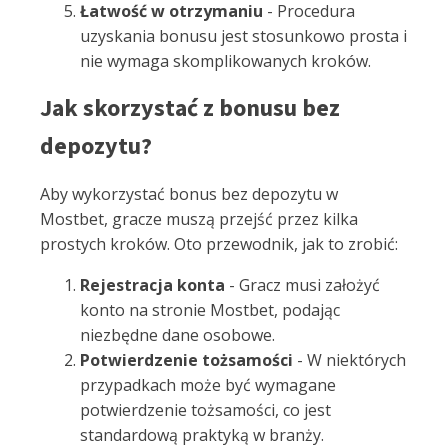
Łatwość w otrzymaniu
- Procedura
uzyskania bonusu jest stosunkowo prosta i
nie wymaga skomplikowanych kroków.
Jak skorzystać z bonusu bez
depozytu?
Aby wykorzystać bonus bez depozytu w
Mostbet, gracze muszą przejść przez kilka
prostych kroków. Oto przewodnik, jak to zrobić:
Rejestracja konta
- Gracz musi założyć
konto na stronie Mostbet, podając
niezbędne dane osobowe.
Potwierdzenie tożsamości
- W niektórych
przypadkach może być wymagane
potwierdzenie tożsamości, co jest
standardową praktyką w branży.