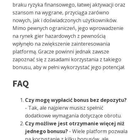
braku ryzyka finansowego, łatwej aktywacji oraz
szansom na wygrane, przyciąga zarówno
nowych, jak i doświadczonych użytkowników.
Mimo pewnych ograniczeń, jego wprowadzenie
na rynek gier hazardowych z pewnością
wpłynęło na zwiększenie zainteresowania
platformą. Gracze powinni jednak zawsze
zapoznać się z zasadami korzystania z takiego
bonusu, aby w pełni wykorzystać jego potencjał.
FAQ
Czy mogę wypłacić bonus bez depozytu?
- Tak, ale najpierw musisz spełnić
dodatkowe wymagania dotyczące obrotu.
Czy możliwe jest otrzymanie więcej niż
jednego bonusu?
- Wiele platform pozwala
na korzystanie z kilku bonusów, ale