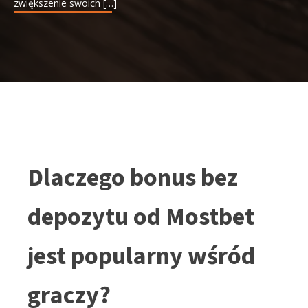
zwiększenie swoich […]
Dlaczego bonus bez
depozytu od Mostbet
jest popularny wśród
graczy?