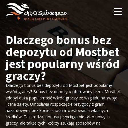
Dlaczego bonus bez
depozytu od Mostbet
jest popularny wśród
graczy?
Dlaczego bonus bez depozytu od Mostbet jest popularny
wśród graczy? Bonus bez depozytu oferowany przez Mostbet
zdobył dużą popularność wśród graczy ze względu na swoje
liczne zalety. Umożliwia rozpoczęcie przygody z grami
hazardowymi bez konieczności inwestowania własnych
środków. Taki rodzaj bonusu przyciąga nie tylko nowych
graczy, ale także tych, którzy szukają sposobów na