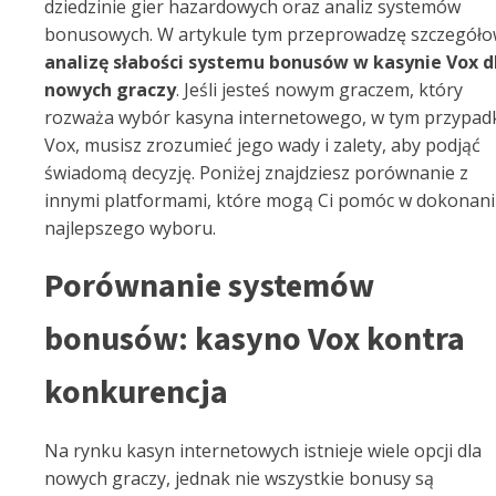
dziedzinie gier hazardowych oraz analiz systemów
bonusowych. W artykule tym przeprowadzę szczegół
analizę słabości systemu bonusów w kasynie Vox d
nowych graczy
. Jeśli jesteś nowym graczem, który
rozważa wybór kasyna internetowego, w tym przypad
Vox, musisz zrozumieć jego wady i zalety, aby podjąć
świadomą decyzję. Poniżej znajdziesz porównanie z
innymi platformami, które mogą Ci pomóc w dokonan
najlepszego wyboru.
Porównanie systemów
bonusów: kasyno Vox kontra
konkurencja
Na rynku kasyn internetowych istnieje wiele opcji dla
nowych graczy, jednak nie wszystkie bonusy są