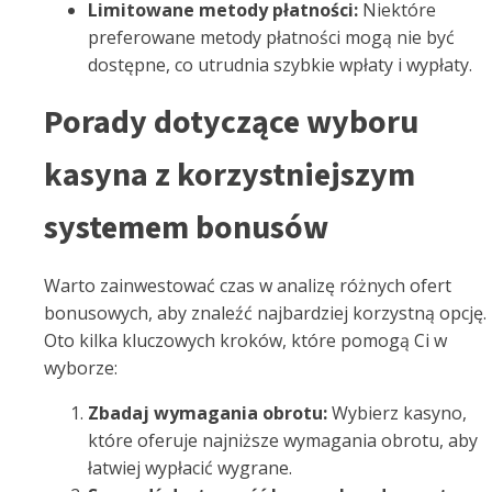
Limitowane metody płatności:
Niektóre
preferowane metody płatności mogą nie być
dostępne, co utrudnia szybkie wpłaty i wypłaty.
Porady dotyczące wyboru
kasyna z korzystniejszym
systemem bonusów
Warto zainwestować czas w analizę różnych ofert
bonusowych, aby znaleźć najbardziej korzystną opcję.
Oto kilka kluczowych kroków, które pomogą Ci w
wyborze:
Zbadaj wymagania obrotu:
Wybierz kasyno,
które oferuje najniższe wymagania obrotu, aby
łatwiej wypłacić wygrane.