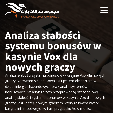
Analiza słabości
systemu bonusów w
kasynie Vox dla
nowych graczy
Analiza słabości systemu bonusów w kasynie Vox dla nowych
graczy Nazywam się Jan Kowalski i jestem ekspertem w
dziedzinie gier hazardowych oraz analiz systemów
bonusowych. W artykule tym przeprowadzę szczegółową
analizę słabości systemu bonusów w kasynie Vox dla nowych
graczy. Jeśli jesteś nowym graczem, który rozważa wybór
kasyna internetowego, w tym przypadku Vox, musisz