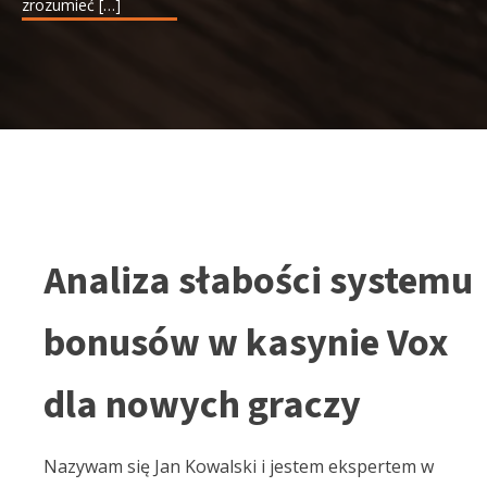
zrozumieć […]
Analiza słabości systemu
bonusów w kasynie Vox
dla nowych graczy
Nazywam się Jan Kowalski i jestem ekspertem w