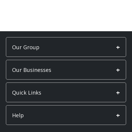
+
Our Group
+
Our Businesses
+
Quick Links
+
Help